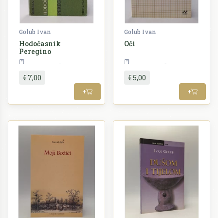
Golub Ivan
Golub Ivan
Hodočasnik
Oči
Peregino
Književnost
Književnost
€ 7,00
€ 5,00
+
+