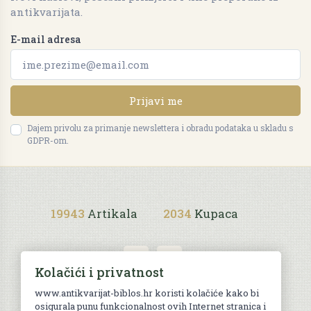
antikvarijata.
E-mail adresa
Prijavi me
Dajem privolu za primanje newslettera i obradu podataka u skladu s
GDPR-om.
19943
Artikala
2034
Kupaca
Kolačići i privatnost
www.antikvarijat-biblos.hr koristi kolačiće kako bi
osigurala punu funkcionalnost ovih Internet stranica i
Uvjeti kupnje