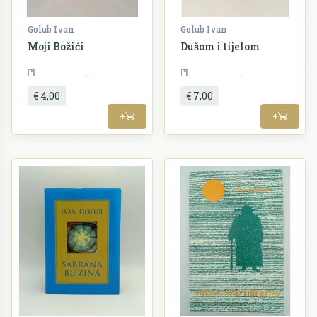
Golub Ivan
Golub Ivan
Moji Božići
Dušom i tijelom
Književnost
Književnost
€ 4,00
€ 7,00
+
+