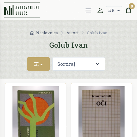
0
HR
Naslovnica
Autori
Golub Ivan
Golub Ivan