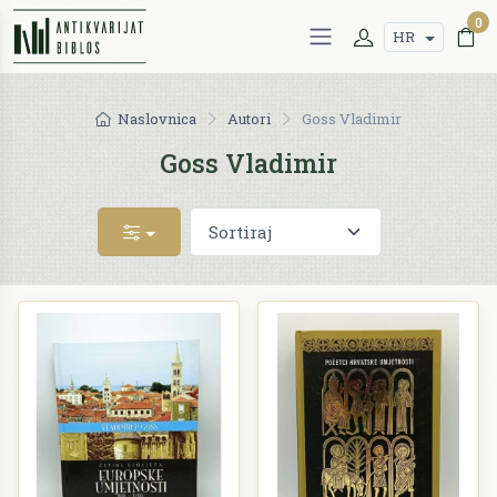
0
HR
Naslovnica
Autori
Goss Vladimir
Goss Vladimir