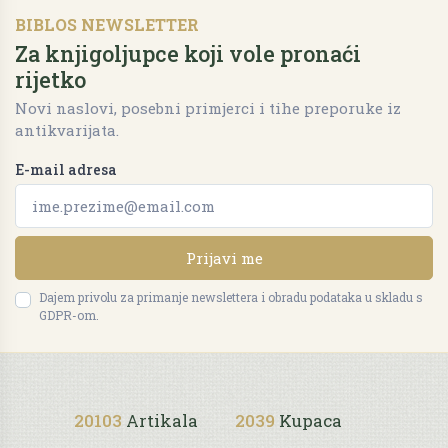
BIBLOS NEWSLETTER
Za knjigoljupce koji vole pronaći
rijetko
Novi naslovi, posebni primjerci i tihe preporuke iz
antikvarijata.
E-mail adresa
Prijavi me
Dajem privolu za primanje newslettera i obradu podataka u skladu s
GDPR-om.
20103
Artikala
2039
Kupaca