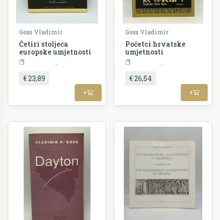
Goss Vladimir
Goss Vladimir
Četiri stoljeća
Početci hrvatske
europske umjetnosti
umjetnosti
Umjetnost
Umjetnost
€ 23,89
€ 26,54
+
+