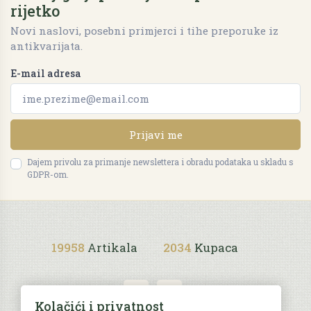
rijetko
Novi naslovi, posebni primjerci i tihe preporuke iz
antikvarijata.
E-mail adresa
Prijavi me
Dajem privolu za primanje newslettera i obradu podataka u skladu s
GDPR-om.
19958
Artikala
2034
Kupaca
Kolačići i privatnost