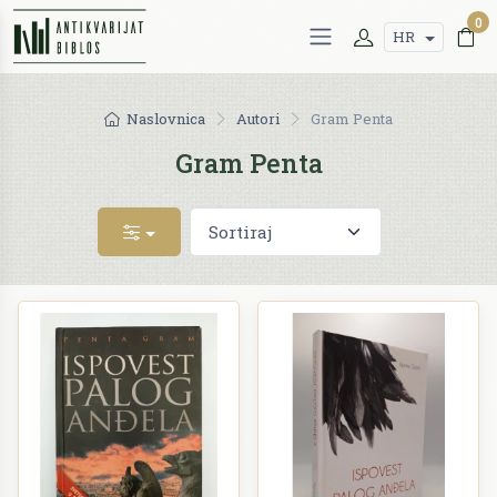
0
HR
Naslovnica
Autori
Gram Penta
Gram Penta