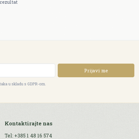
rezultat
Prijavi me
ataka u skladu s GDPR-om.
Kontaktirajte nas
Tel: +385 1 48 16 574