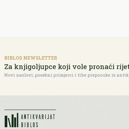
BIBLOS NEWSLETTER
Za knjigoljupce koji vole pronaći rije
Novi naslovi, posebni primjerci i tihe preporuke iz antik