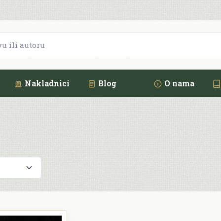
Nakladnici
Blog
O nama