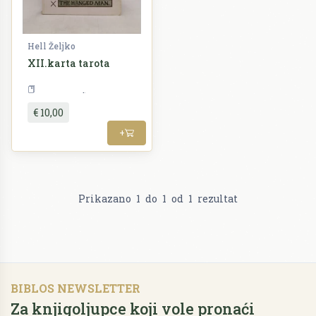
Hell Željko
XII.karta tarota
Alternativa
€ 10,00
+
Prikazano
1
do
1
od
1
rezultat
BIBLOS NEWSLETTER
Za knjigoljupce koji vole pronaći