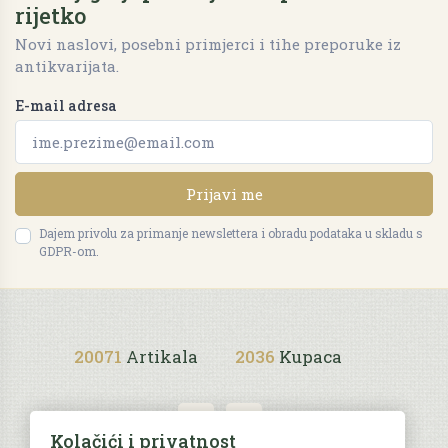
rijetko
Novi naslovi, posebni primjerci i tihe preporuke iz
antikvarijata.
E-mail adresa
Prijavi me
Dajem privolu za primanje newslettera i obradu podataka u skladu s
GDPR-om.
20071
Artikala
2036
Kupaca
Kolačići i privatnost