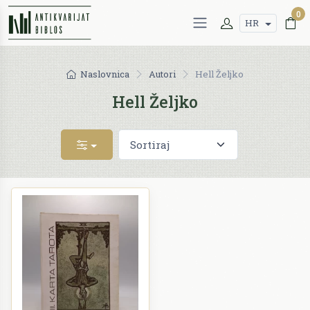
0
HR
Naslovnica
Autori
Hell Željko
Hell Željko