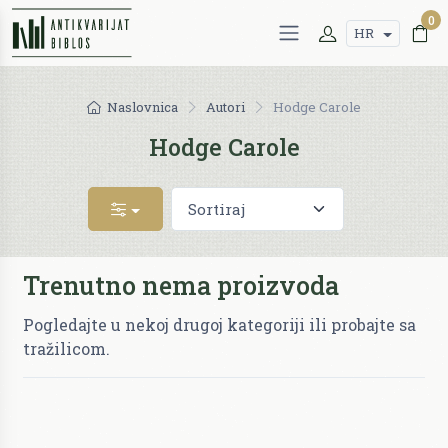
0
HR
Naslovnica
Autori
Hodge Carole
Hodge Carole
Trenutno nema proizvoda
Pogledajte u nekoj drugoj kategoriji ili probajte sa
tražilicom.