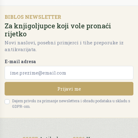
BIBLOS NEWSLETTER
Za knjigoljupce koji vole pronaći
rijetko
Novi naslovi, posebni primjerci i tihe preporuke iz
antikvarijata.
E-mail adresa
Prijavi me
Dajem privolu za primanje newslettera i obradu podataka u skladu s
GDPR-om.