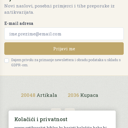
Novi naslovi, posebni primjerci i tihe preporuke iz
antikvarijata.
E-mail adresa
Prijavi me
Dajem privolu za primanje newslettera i obradu podataka u skladu s
GDPR-om.
20048
Artikala
2036
Kupaca
Kolačići i privatnost
www.antikvarijat-biblos.hr koristi kolačiće kako bi