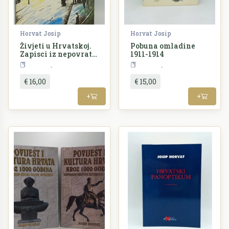
Horvat Josip
Horvat Josip
Živjeti u Hrvatskoj.
Pobuna omladine
Zapisci iz nepovrata
1911-1914
1900-1941.
Povijest
Povijest
€ 16,00
€ 15,00
+
+