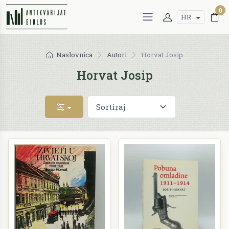
0
HR
Naslovnica
Autori
Horvat Josip
Horvat Josip