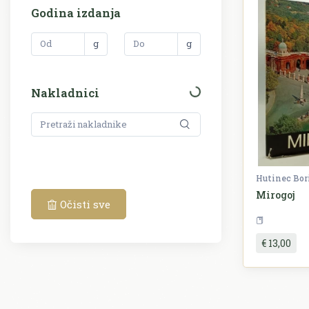
Godina izdanja
g
g
Nakladnici
Hutinec Bor
Mirogoj
Očisti sve
€ 13,00