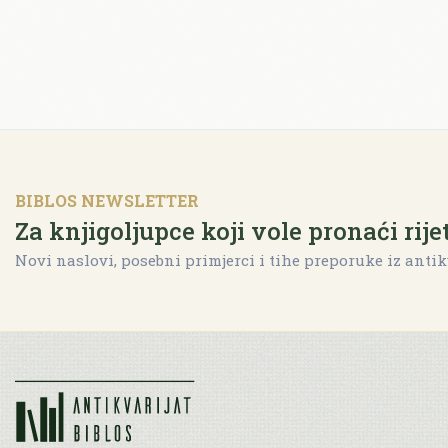
BIBLOS NEWSLETTER
Za knjigoljupce koji vole pronaći rije
Novi naslovi, posebni primjerci i tihe preporuke iz antik