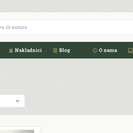
Nakladnici
Blog
O nama