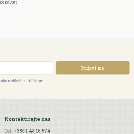
rezultat
Prijavi me
ataka u skladu s GDPR-om.
Kontaktirajte nas
Tel: +385 1 48 16 574