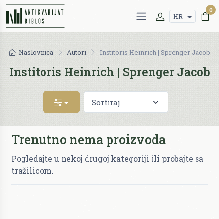
0
HR
Naslovnica
Autori
Institoris Heinrich | Sprenger Jacob
Institoris Heinrich | Sprenger Jacob
Trenutno nema proizvoda
Pogledajte u nekoj drugoj kategoriji ili probajte sa
tražilicom.