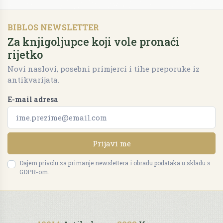
BIBLOS NEWSLETTER
Za knjigoljupce koji vole pronaći
rijetko
Novi naslovi, posebni primjerci i tihe preporuke iz
antikvarijata.
E-mail adresa
Prijavi me
Dajem privolu za primanje newslettera i obradu podataka u skladu s
GDPR-om.