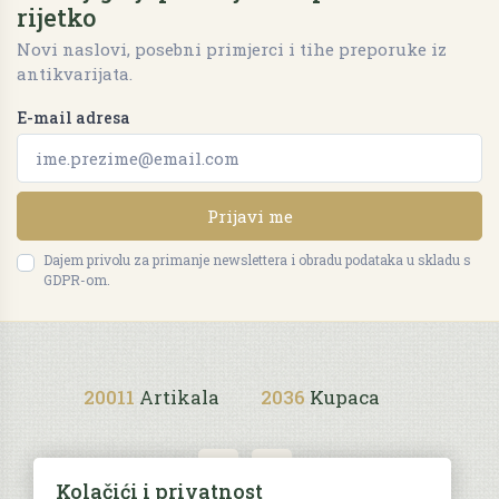
rijetko
Novi naslovi, posebni primjerci i tihe preporuke iz
antikvarijata.
E-mail adresa
Prijavi me
Dajem privolu za primanje newslettera i obradu podataka u skladu s
GDPR-om.
20011
Artikala
2036
Kupaca
Kolačići i privatnost