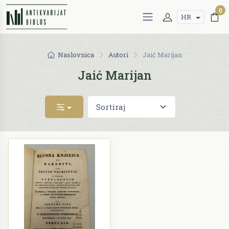
0
HR
Naslovnica
Autori
Jaić Marijan
Jaić Marijan