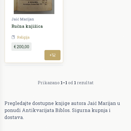
Jaić Marijan
Ručna knjižica
Religija
€ 200,00
+
Prikazano
1–1
od
1
rezultat
Pregledajte dostupne knjige autora Jaić Marijan u
ponudi Antikvarijata Biblos. Sigurna kupnja i
dostava.