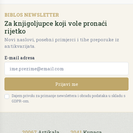
BIBLOS NEWSLETTER
Za knjigoljupce koji vole pronaći
rijetko
Novi naslovi, posebni primjerci i tihe preporuke iz
antikvarijata.
E-mail adresa
Prijavi me
Dajem privolu za primanje newslettera i obradu podataka u skladu s
GDPR-om.
20067
Artikala
2041
Kupaca