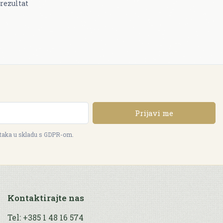
rezultat
Prijavi me
ataka u skladu s GDPR-om.
Kontaktirajte nas
Tel: +385 1 48 16 574