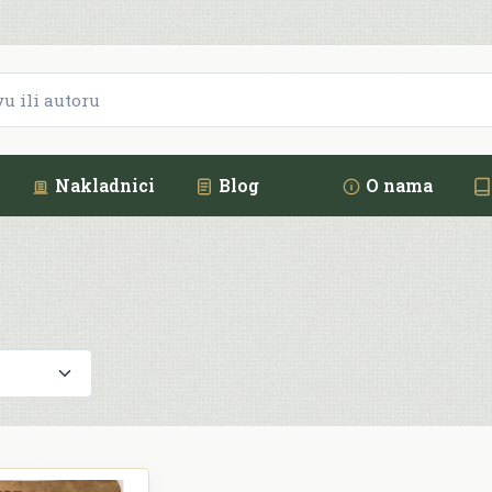
Nakladnici
Blog
O nama