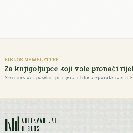
BIBLOS NEWSLETTER
Za knjigoljupce koji vole pronaći rije
Novi naslovi, posebni primjerci i tihe preporuke iz antik