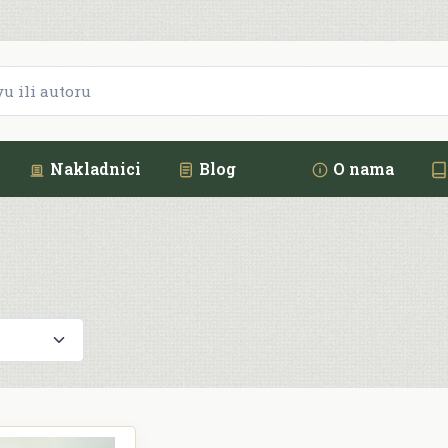
Nakladnici
Blog
O nama