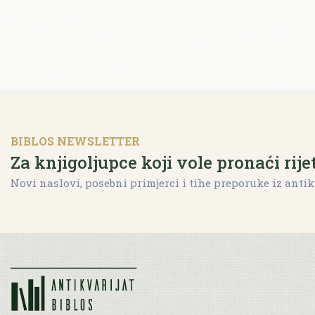
BIBLOS NEWSLETTER
Za knjigoljupce koji vole pronaći rije
Novi naslovi, posebni primjerci i tihe preporuke iz antik