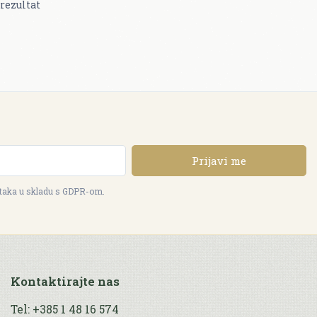
rezultat
Prijavi me
ataka u skladu s GDPR-om.
Kontaktirajte nas
Tel: +385 1 48 16 574