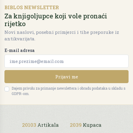
BIBLOS NEWSLETTER
Za knjigoljupce koji vole pronaći
rijetko
Novi naslovi, posebni primjerci i tihe preporuke iz
antikvarijata.
E-mail adresa
Prijavi me
Dajem privolu za primanje newslettera i obradu podataka u skladu s
GDPR-om.
20103
Artikala
2039
Kupaca