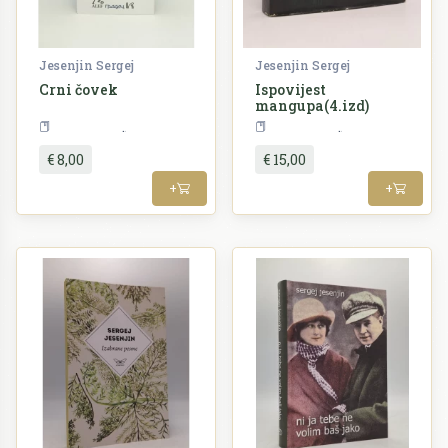
Jesenjin Sergej
Jesenjin Sergej
Crni čovek
Ispovijest
mangupa(4.izd)
Književnost
Književnost
€ 8,00
€ 15,00
+
+