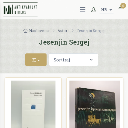
0
HR
Naslovnica
Autori
Jesenjin Sergej
Jesenjin Sergej