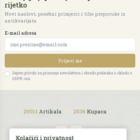
rijetko
Novi naslovi, posebni primjerci i tihe preporuke iz
antikvarijata.
E-mail adresa
Prijavi me
Dajem privolu za primanje newslettera i obradu podataka u skladu s
GDPR-om.
20011
Artikala
2036
Kupaca
Kolačići i privatnost