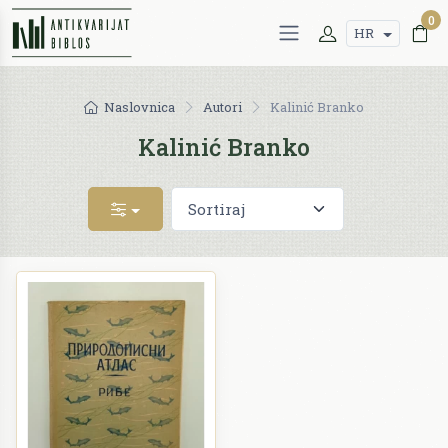
0
HR
Naslovnica
Autori
Kalinić Branko
Kalinić Branko