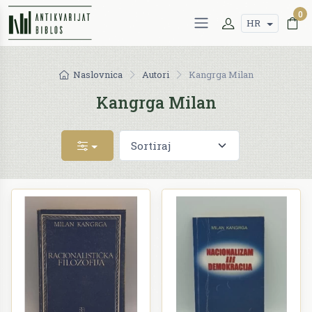
0
HR
Naslovnica
Autori
Kangrga Milan
Kangrga Milan