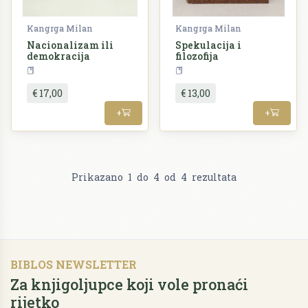
Kangrga Milan
Kangrga Milan
Nacionalizam ili
Spekulacija i
demokracija
filozofija
Filozofija
Filozofija
€ 17,00
€ 13,00
+
+
Prikazano
1
do
4
od
4
rezultata
BIBLOS NEWSLETTER
Za knjigoljupce koji vole pronaći
rijetko