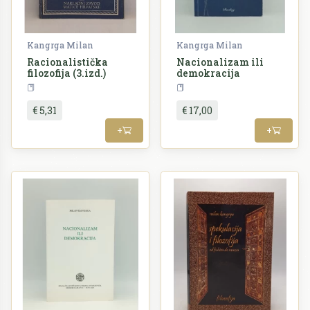
Kangrga Milan
Kangrga Milan
Racionalistička
Nacionalizam ili
filozofija (3.izd.)
demokracija
Filozofija
Filozofija
€ 5,31
€ 17,00
+
+