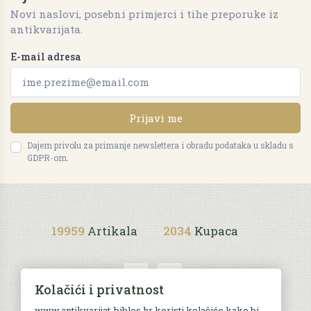
Novi naslovi, posebni primjerci i tihe preporuke iz
antikvarijata.
E-mail adresa
Prijavi me
Dajem privolu za primanje newslettera i obradu podataka u skladu s
GDPR-om.
19959
Artikala
2034
Kupaca
Kolačići i privatnost
www.antikvarijat-biblos.hr koristi kolačiće kako bi