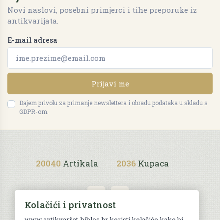
Novi naslovi, posebni primjerci i tihe preporuke iz
antikvarijata.
E-mail adresa
Prijavi me
Dajem privolu za primanje newslettera i obradu podataka u skladu s
GDPR-om.
20040
Artikala
2036
Kupaca
Kolačići i privatnost
www.antikvarijat-biblos.hr koristi kolačiće kako bi