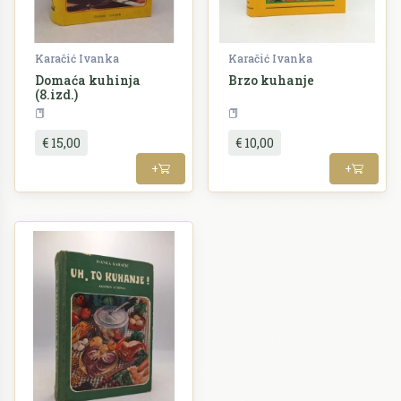
Karačić Ivanka
Karačić Ivanka
Domaća kuhinja
Brzo kuhanje
(8.izd.)
Kuharstvo
Kuharstvo
€ 15,00
€ 10,00
+
+