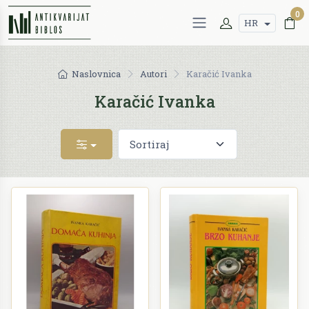
0
HR
Naslovnica
Autori
Karačić Ivanka
Karačić Ivanka