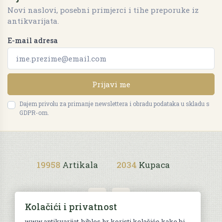
Novi naslovi, posebni primjerci i tihe preporuke iz
antikvarijata.
E-mail adresa
Prijavi me
Dajem privolu za primanje newslettera i obradu podataka u skladu s
GDPR-om.
19958
Artikala
2034
Kupaca
Kolačići i privatnost
www.antikvarijat-biblos.hr koristi kolačiće kako bi