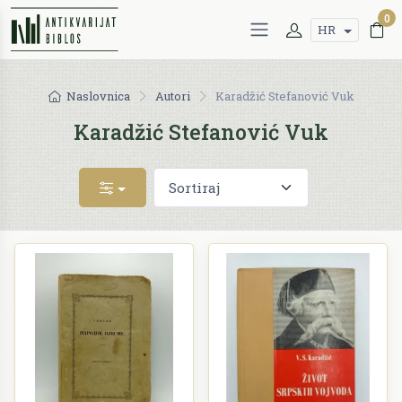
0
HR
Naslovnica
Autori
Karadžić Stefanović Vuk
Karadžić Stefanović Vuk