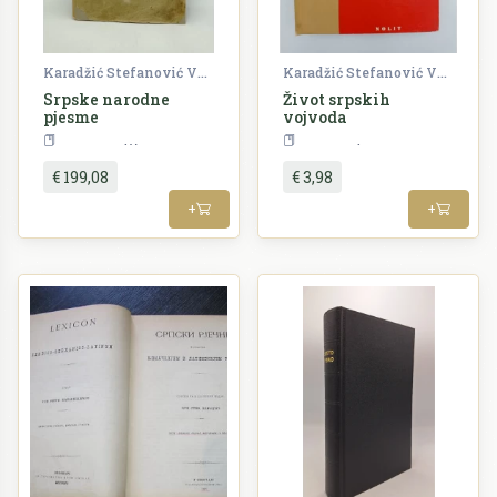
Karadžić Stefanović Vuk
Karadžić Stefanović Vuk
Srpske narodne
Život srpskih
pjesme
vojvoda
Književnost
SERBICA
€ 199,08
€ 3,98
+
+