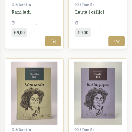
Kiš Danilo
Kiš Danilo
Rani jadi
Lauta i ožiljci
Književnost
Književnost
€ 9,00
€ 9,00
+
+
Kiš Danilo
Kiš Danilo