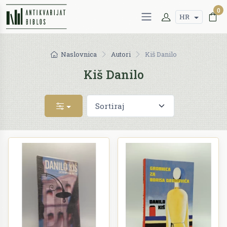
0
HR
Naslovnica
Autori
Kiš Danilo
Kiš Danilo