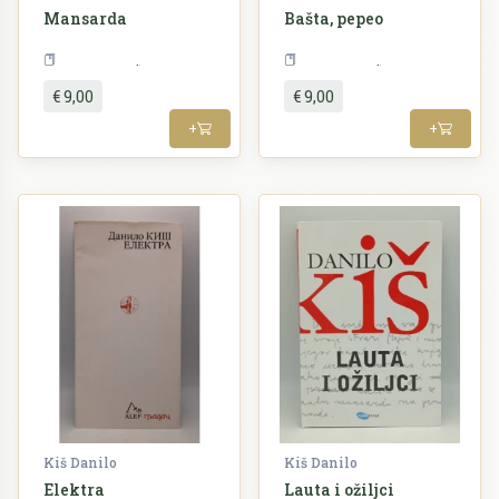
Mansarda
Bašta, pepeo
Književnost
Književnost
€ 9,00
€ 9,00
+
+
Kiš Danilo
Kiš Danilo
Elektra
Lauta i ožiljci