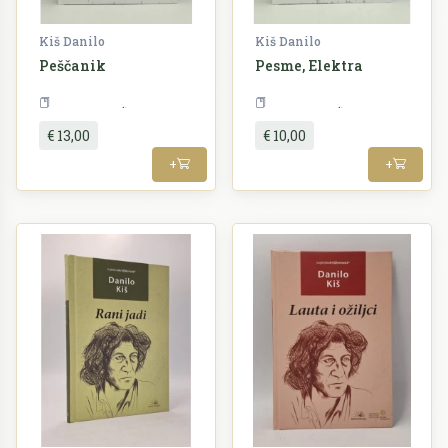
Kiš Danilo
Kiš Danilo
Peščanik
Pesme, Elektra
Književnost
Književnost
€ 13,00
€ 10,00
+
+