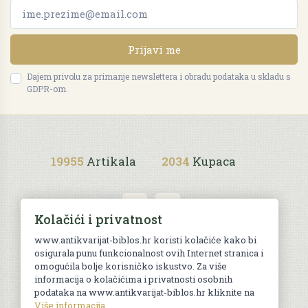
Prijavi me
Dajem privolu za primanje newslettera i obradu podataka u skladu s
GDPR-om.
19955
Artikala
2034
Kupaca
Kolačići i privatnost
www.antikvarijat-biblos.hr koristi kolačiće kako bi
osigurala punu funkcionalnost ovih Internet stranica i
Uvjeti kupnje
omogućila bolje korisničko iskustvo. Za više
informacija o kolačićima i privatnosti osobnih
podataka na www.antikvarijat-biblos.hr kliknite na
Više informacija