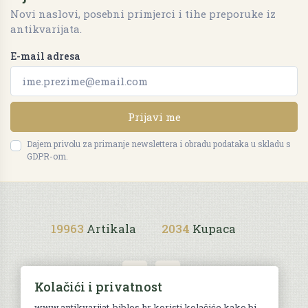
Novi naslovi, posebni primjerci i tihe preporuke iz
antikvarijata.
E-mail adresa
Prijavi me
Dajem privolu za primanje newslettera i obradu podataka u skladu s
GDPR-om.
19963
Artikala
2034
Kupaca
Kolačići i privatnost
www.antikvarijat-biblos.hr koristi kolačiće kako bi