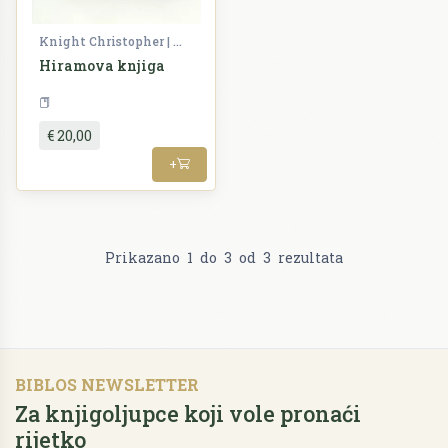
Knight Christopher | Lomas Robert
Hiramova knjiga
Alternativa
€ 20,00
+
Prikazano
1
do
3
od
3
rezultata
BIBLOS NEWSLETTER
Za knjigoljupce koji vole pronaći
rijetko