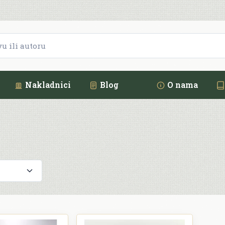
Nakladnici
Blog
O nama