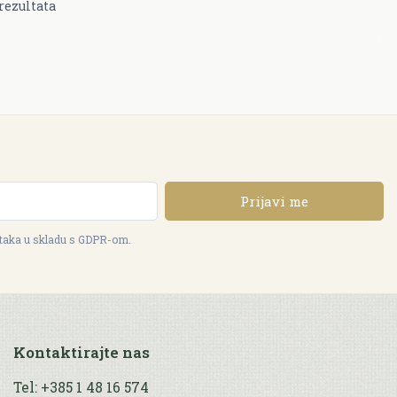
rezultata
Prijavi me
ataka u skladu s GDPR-om.
Kontaktirajte nas
Tel: +385 1 48 16 574