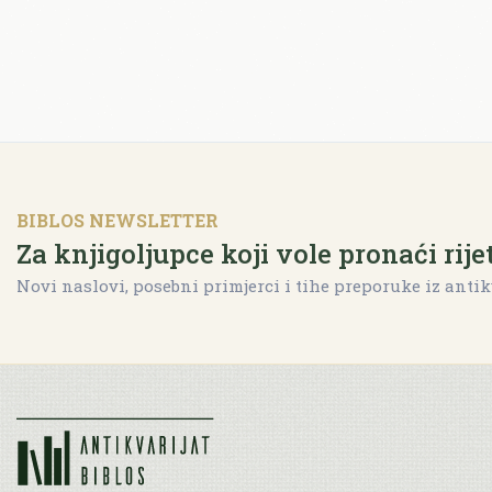
BIBLOS NEWSLETTER
Za knjigoljupce koji vole pronaći rije
Novi naslovi, posebni primjerci i tihe preporuke iz antik