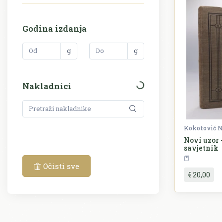
Godina izdanja
g
g
Nakladnici
Kokotović N
Novi uzor -
savjetnik
Očisti sve
€ 20,00