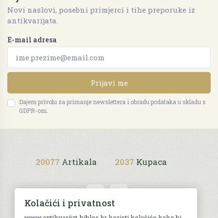
Novi naslovi, posebni primjerci i tihe preporuke iz
antikvarijata.
E-mail adresa
Prijavi me
Dajem privolu za primanje newslettera i obradu podataka u skladu s
GDPR-om.
20077
Artikala
2037
Kupaca
Kolačići i privatnost
www.antikvarijat-biblos.hr koristi kolačiće kako bi