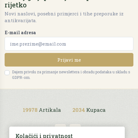
rijetko
Novi naslovi, posebni primjerci i tihe preporuke iz
antikvarijata.
E-mail adresa
Prijavi me
Dajem privolu za primanje newslettera i obradu podataka u skladu s
GDPR-om.
19978
Artikala
2034
Kupaca
Kolačići i privatnost