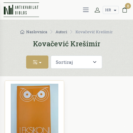
0
HR
Naslovnica
Autori
Kovačević Krešimir
Kovačević Krešimir