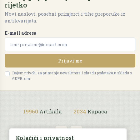
rijetko
Novi naslovi, posebni primjerci i tihe preporuke iz
antikvarijata.
E-mail adresa
Prijavi me
Dajem privolu za primanje newslettera i obradu podataka u skladu s
GDPR-om.
19960
Artikala
2034
Kupaca
Kolačići i privatnost