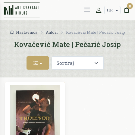
0
HR
Naslovnica
Autori
Kovačević Mate | Pečarić Josip
Kovačević Mate | Pečarić Josip