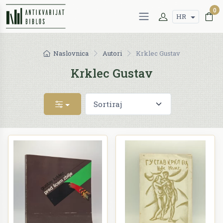
0
HR
Naslovnica
Autori
Krklec Gustav
Krklec Gustav