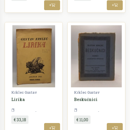
+
+
Krklec Gustav
Krklec Gustav
Lirika
Beskućnici
Književnost
Književnost
€ 33,18
€ 11,00
+
+