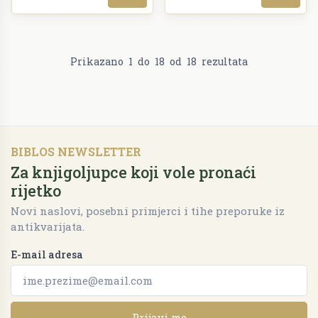
Prikazano
1
do
18
od
18
rezultata
BIBLOS NEWSLETTER
Za knjigoljupce koji vole pronaći
rijetko
Novi naslovi, posebni primjerci i tihe preporuke iz
antikvarijata.
E-mail adresa
Prijavi me