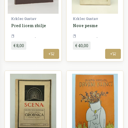
Krklec Gustav
Krklec Gustav
Pred licem zbilje
Nove pesme
Književnost
Književnost
€ 8,00
€ 40,00
+
+