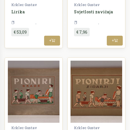
Krklec Gustav
Krklec Gustav
Lirika
Svjetlosti zavičaja
Književnost
Književnost
€ 53,09
€ 7,96
+
+
Krklec Gustav
Krklec Gustav