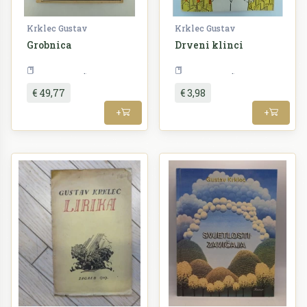
Krklec Gustav
Krklec Gustav
Grobnica
Drveni klinci
Književnost
Književnost
€ 49,77
€ 3,98
+
+