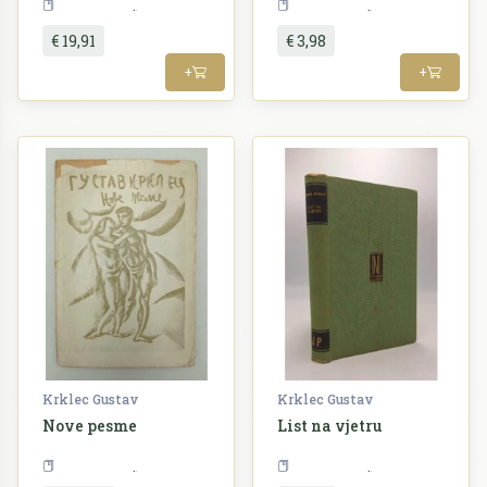
Književnost
Književnost
€ 19,91
€ 3,98
+
+
Krklec Gustav
Krklec Gustav
Nove pesme
List na vjetru
Književnost
Književnost