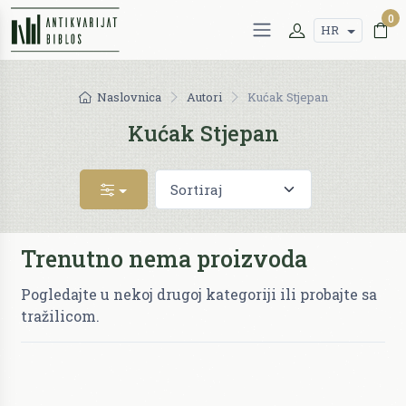
0
HR
Naslovnica
Autori
Kućak Stjepan
Kućak Stjepan
Trenutno nema proizvoda
Pogledajte u nekoj drugoj kategoriji ili probajte sa
tražilicom.