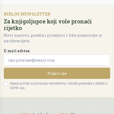
BIBLOS NEWSLETTER
Za knjigoljupce koji vole pronaći
rijetko
Novi naslovi, posebni primjerci i tihe preporuke iz
antikvarijata.
E-mail adresa
Prijavi me
Dajem privolu za primanje newslettera i obradu podataka u skladu s
GDPR-om.