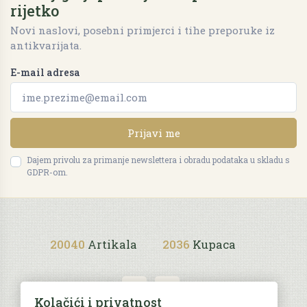
rijetko
Novi naslovi, posebni primjerci i tihe preporuke iz
antikvarijata.
E-mail adresa
Prijavi me
Dajem privolu za primanje newslettera i obradu podataka u skladu s
GDPR-om.
20040
Artikala
2036
Kupaca
Kolačići i privatnost