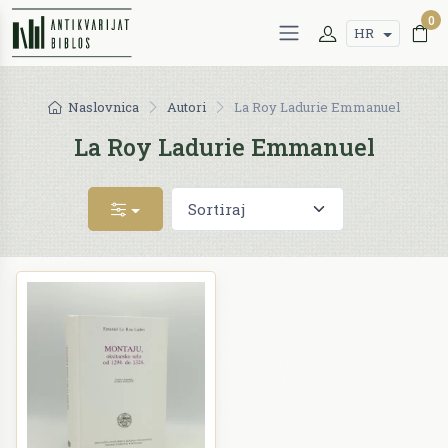
0
HR
Naslovnica
Autori
La Roy Ladurie Emmanuel
La Roy Ladurie Emmanuel