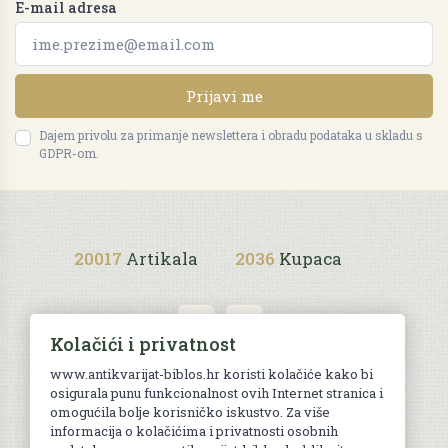
E-mail adresa
Prijavi me
Dajem privolu za primanje newslettera i obradu podataka u skladu s
GDPR-om.
20017
Artikala
2036
Kupaca
Kolačići i privatnost
www.antikvarijat-biblos.hr koristi kolačiće kako bi
osigurala punu funkcionalnost ovih Internet stranica i
Uvjeti kupnje
omogućila bolje korisničko iskustvo. Za više
informacija o kolačićima i privatnosti osobnih