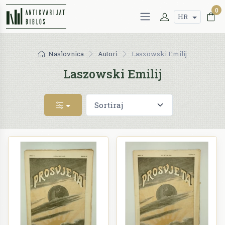
0
HR
Naslovnica
Autori
Laszowski Emilij
Laszowski Emilij