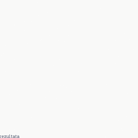
rezultata