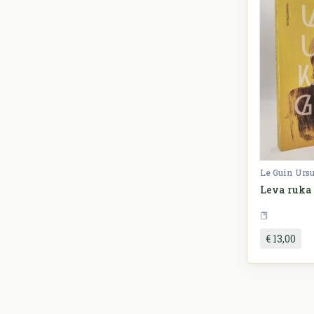
Le Guin Urs
Leva ruka
€ 13,00