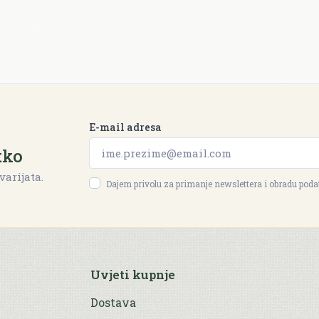
E-mail adresa
tko
varijata.
Dajem privolu za primanje newslettera i obradu pod
Uvjeti kupnje
Dostava