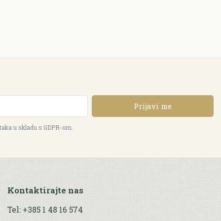
Prijavi me
ataka u skladu s GDPR-om.
Kontaktirajte nas
Tel: +385 1 48 16 574