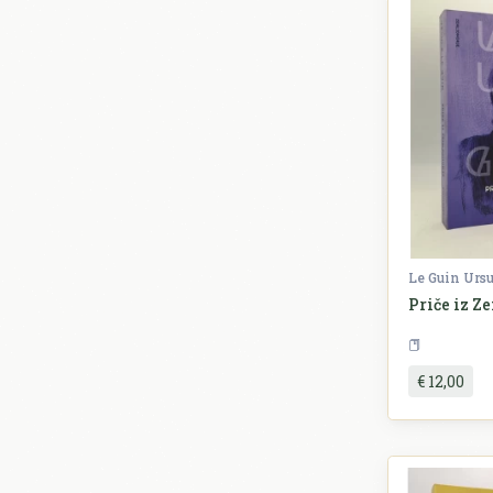
Le Guin Urs
Priče iz Z
€ 12,00