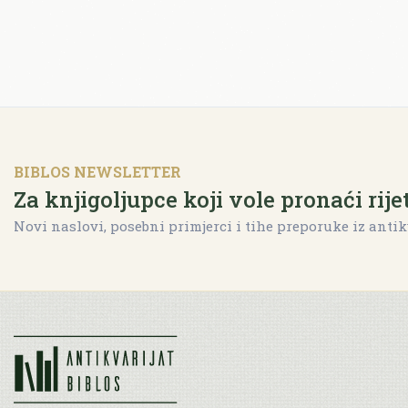
BIBLOS NEWSLETTER
Za knjigoljupce koji vole pronaći rije
Novi naslovi, posebni primjerci i tihe preporuke iz antik