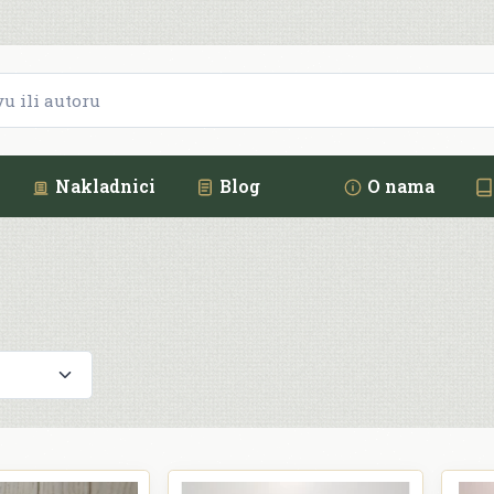
Nakladnici
Blog
O nama