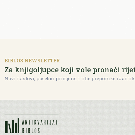
BIBLOS NEWSLETTER
Za knjigoljupce koji vole pronaći rije
Novi naslovi, posebni primjerci i tihe preporuke iz antik