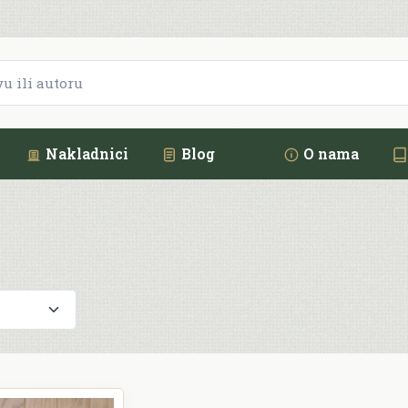
Nakladnici
Blog
O nama