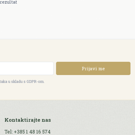
rezultat
Prijavi me
ataka u skladu s GDPR-om.
Kontaktirajte nas
Tel: +385 1 48 16 574