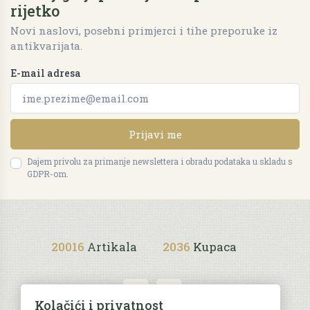
rijetko
Novi naslovi, posebni primjerci i tihe preporuke iz
antikvarijata.
E-mail adresa
Prijavi me
Dajem privolu za primanje newslettera i obradu podataka u skladu s
GDPR-om.
20016
Artikala
2036
Kupaca
Kolačići i privatnost