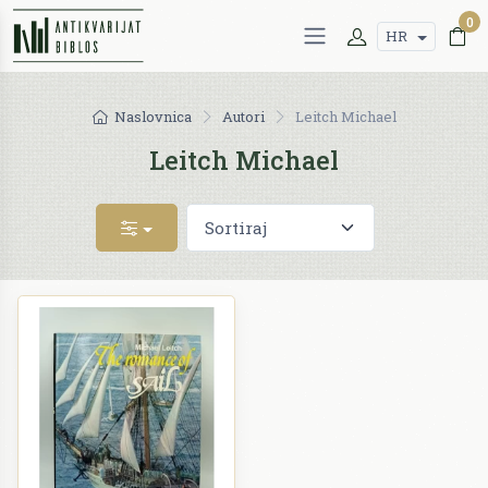
0
HR
Naslovnica
Autori
Leitch Michael
Leitch Michael