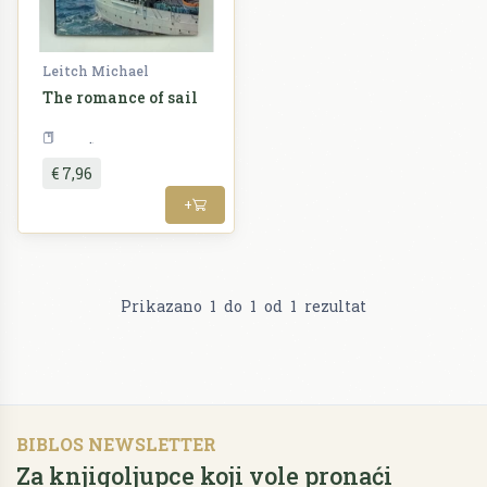
Leitch Michael
The romance of sail
Šport
€ 7,96
+
Prikazano
1
do
1
od
1
rezultat
BIBLOS NEWSLETTER
Za knjigoljupce koji vole pronaći