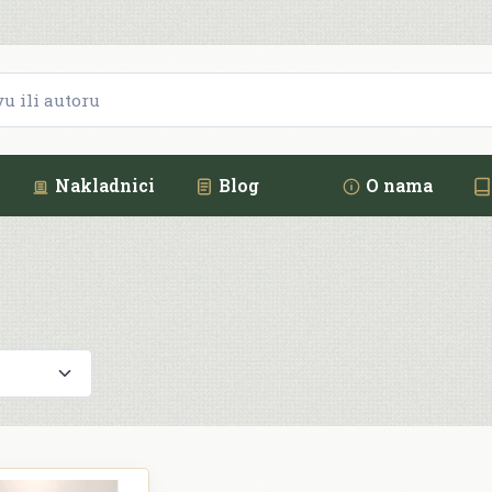
Nakladnici
Blog
O nama