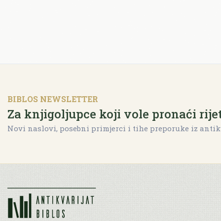
BIBLOS NEWSLETTER
Za knjigoljupce koji vole pronaći rije
Novi naslovi, posebni primjerci i tihe preporuke iz antik