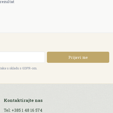
rezultat
Prijavi me
ataka u skladu s GDPR-om.
Kontaktirajte nas
Tel: +385 1 48 16 574