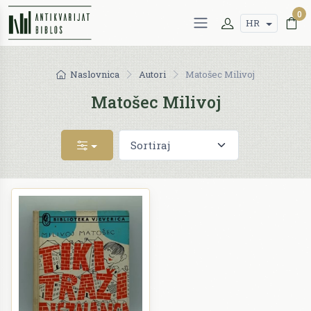
0
HR
Naslovnica
Autori
Matošec Milivoj
Matošec Milivoj