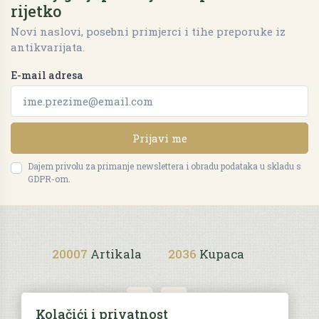
rijetko
Novi naslovi, posebni primjerci i tihe preporuke iz
antikvarijata.
E-mail adresa
Prijavi me
Dajem privolu za primanje newslettera i obradu podataka u skladu s
GDPR-om.
20007
Artikala
2036
Kupaca
Kolačići i privatnost