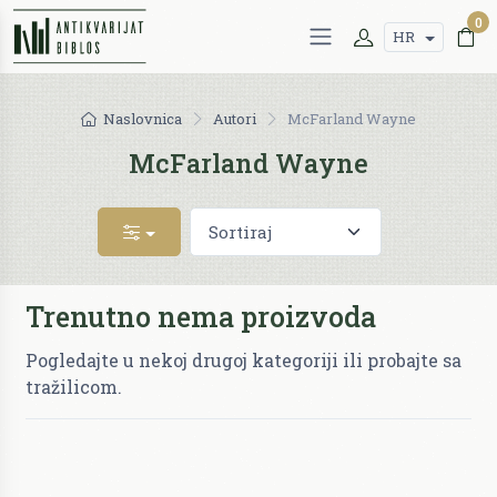
0
HR
Naslovnica
Autori
McFarland Wayne
McFarland Wayne
Trenutno nema proizvoda
Pogledajte u nekoj drugoj kategoriji ili probajte sa
tražilicom.