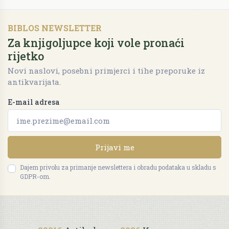
BIBLOS NEWSLETTER
Za knjigoljupce koji vole pronaći
rijetko
Novi naslovi, posebni primjerci i tihe preporuke iz
antikvarijata.
E-mail adresa
Prijavi me
Dajem privolu za primanje newslettera i obradu podataka u skladu s
GDPR-om.