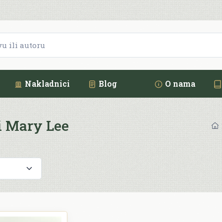
Nakladnici
Blog
O nama
i Mary Lee