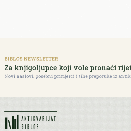
BIBLOS NEWSLETTER
Za knjigoljupce koji vole pronaći rije
Novi naslovi, posebni primjerci i tihe preporuke iz antik