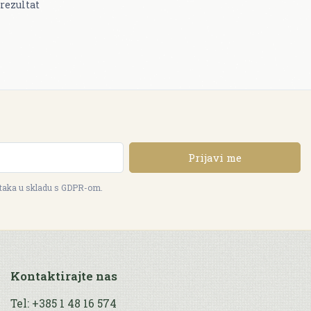
rezultat
Prijavi me
ataka u skladu s GDPR-om.
Kontaktirajte nas
Tel: +385 1 48 16 574