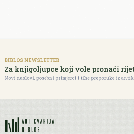
BIBLOS NEWSLETTER
Za knjigoljupce koji vole pronaći rije
Novi naslovi, posebni primjerci i tihe preporuke iz antik