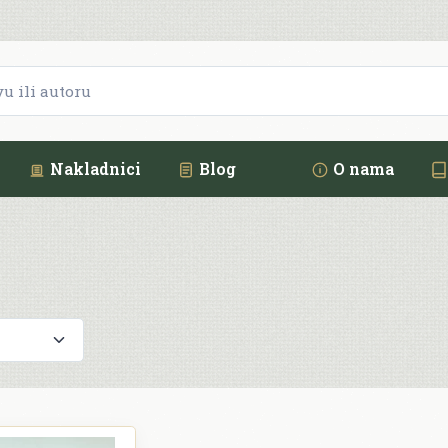
Nakladnici
Blog
O nama