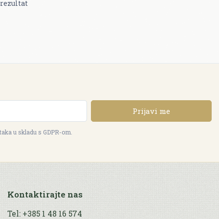
rezultat
Prijavi me
ataka u skladu s GDPR-om.
Kontaktirajte nas
Tel: +385 1 48 16 574