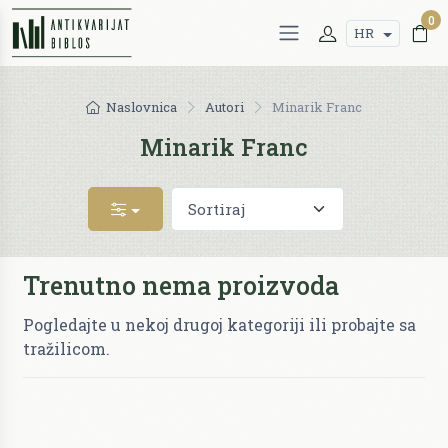
0
HR
Naslovnica
Autori
Minarik Franc
Minarik Franc
Trenutno nema proizvoda
Pogledajte u nekoj drugoj kategoriji ili probajte sa
tražilicom.