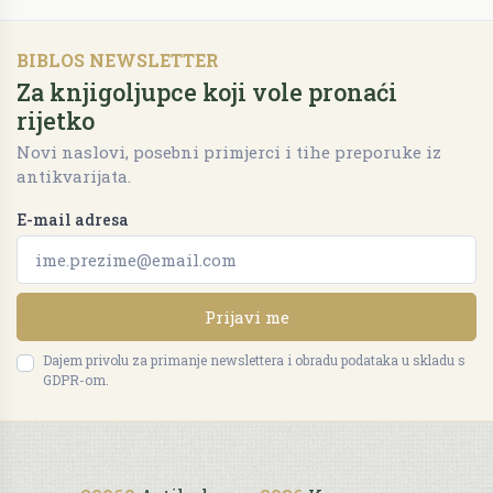
BIBLOS NEWSLETTER
Za knjigoljupce koji vole pronaći
rijetko
Novi naslovi, posebni primjerci i tihe preporuke iz
antikvarijata.
E-mail adresa
Prijavi me
Dajem privolu za primanje newslettera i obradu podataka u skladu s
GDPR-om.