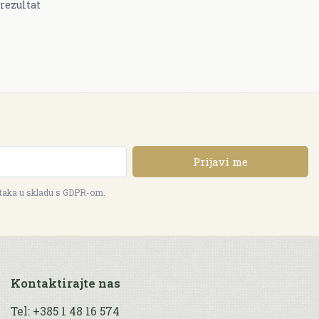
rezultat
Prijavi me
ataka u skladu s GDPR-om.
Kontaktirajte nas
Tel: +385 1 48 16 574