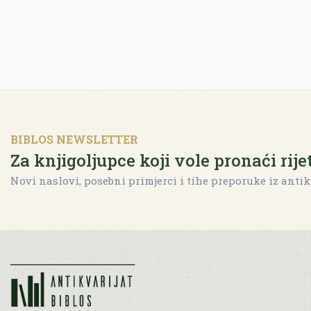
BIBLOS NEWSLETTER
Za knjigoljupce koji vole pronaći rije
Novi naslovi, posebni primjerci i tihe preporuke iz antik