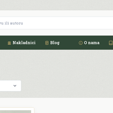
Nakladnici
Blog
O nama