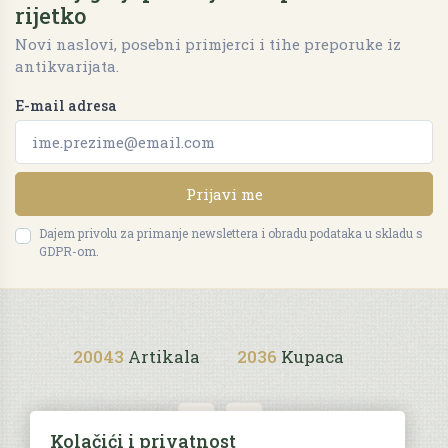
rijetko
Novi naslovi, posebni primjerci i tihe preporuke iz
antikvarijata.
E-mail adresa
Prijavi me
Dajem privolu za primanje newslettera i obradu podataka u skladu s
GDPR-om.
20043
Artikala
2036
Kupaca
Kolačići i privatnost