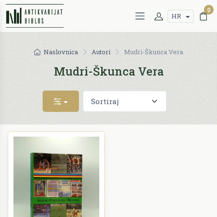
0
HR
Naslovnica
Autori
Mudri-Škunca Vera
Mudri-Škunca Vera