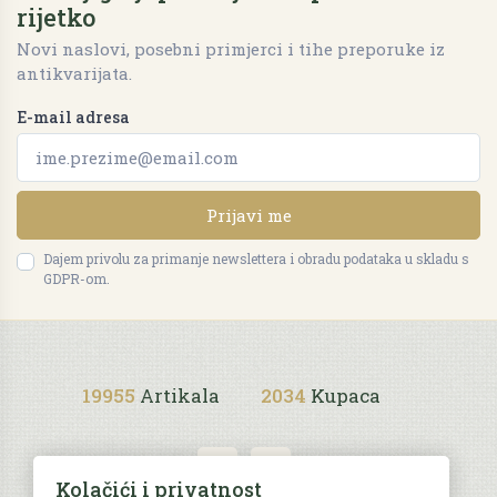
rijetko
Novi naslovi, posebni primjerci i tihe preporuke iz
antikvarijata.
E-mail adresa
Prijavi me
Dajem privolu za primanje newslettera i obradu podataka u skladu s
GDPR-om.
19955
Artikala
2034
Kupaca
Kolačići i privatnost