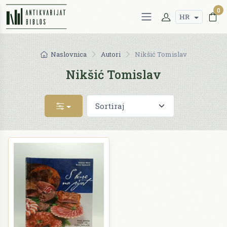
0
HR
Naslovnica
Autori
Nikšić Tomislav
Nikšić Tomislav