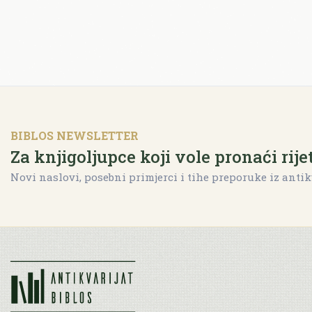
BIBLOS NEWSLETTER
Za knjigoljupce koji vole pronaći rije
Novi naslovi, posebni primjerci i tihe preporuke iz antik