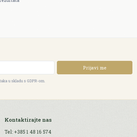
rezultata
Prijavi me
ataka u skladu s GDPR-om.
Kontaktirajte nas
Tel: +385 1 48 16 574