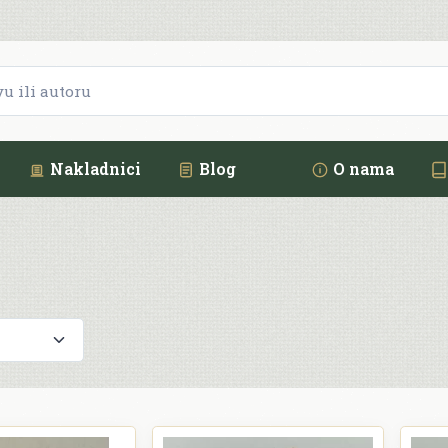
Nakladnici
Blog
O nama