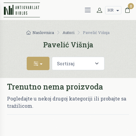
0
HR
Naslovnica
Autori
Pavelić Višnja
Pavelić Višnja
Trenutno nema proizvoda
Pogledajte u nekoj drugoj kategoriji ili probajte sa
tražilicom.