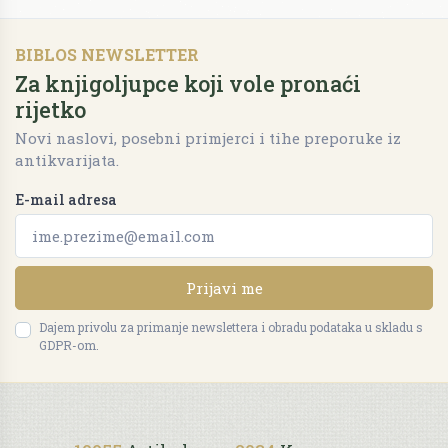
BIBLOS NEWSLETTER
Za knjigoljupce koji vole pronaći
rijetko
Novi naslovi, posebni primjerci i tihe preporuke iz
antikvarijata.
E-mail adresa
Prijavi me
Dajem privolu za primanje newslettera i obradu podataka u skladu s
GDPR-om.