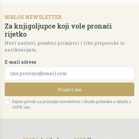
BIBLOS NEWSLETTER
Za knjigoljupce koji vole pronaći
rijetko
Novi naslovi, posebni primjerci i tihe preporuke iz
antikvarijata.
E-mail adresa
Prijavi me
Dajem privolu za primanje newslettera i obradu podataka u skladu s
GDPR-om.