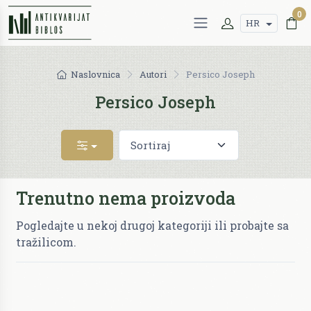
0
HR
Naslovnica
Autori
Persico Joseph
Persico Joseph
Trenutno nema proizvoda
Pogledajte u nekoj drugoj kategoriji ili probajte sa
tražilicom.