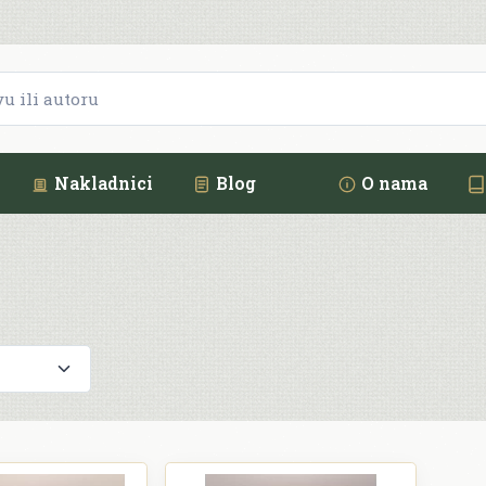
Nakladnici
Blog
O nama