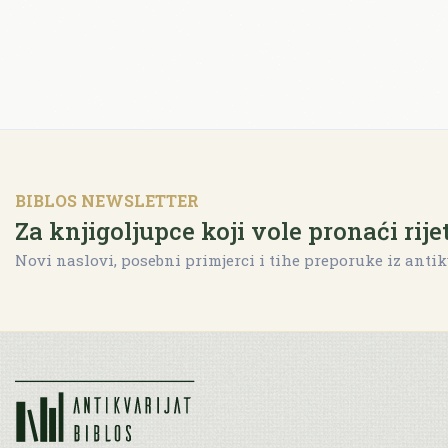
BIBLOS NEWSLETTER
Za knjigoljupce koji vole pronaći rije
Novi naslovi, posebni primjerci i tihe preporuke iz antik