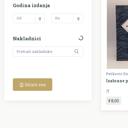
Godina izdanja
g
g
Nakladnici
Petković Di
Izabrane 
Očisti sve
€ 8,00