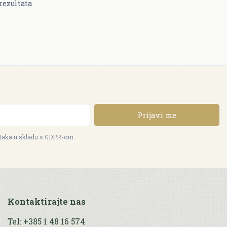
rezultata
Prijavi me
ataka u skladu s GDPR-om.
Kontaktirajte nas
Tel: +385 1 48 16 574