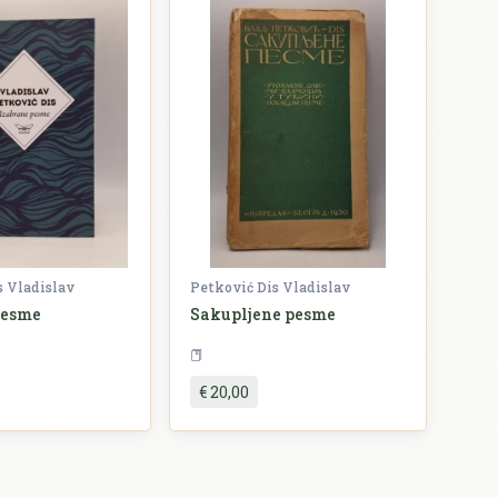
s Vladislav
Petković Dis Vladislav
pesme
Sakupljene pesme
Književnost
Književnost
€ 20,00