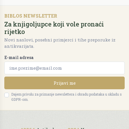
BIBLOS NEWSLETTER
Za knjigoljupce koji vole pronaći
rijetko
Novi naslovi, posebni primjerci i tihe preporuke iz
antikvarijata.
E-mail adresa
Prijavi me
Dajem privolu za primanje newslettera i obradu podataka u skladu s
GDPR-om.