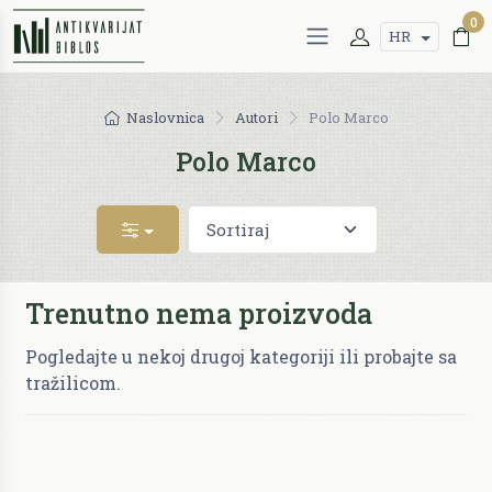
0
HR
Naslovnica
Autori
Polo Marco
Polo Marco
Trenutno nema proizvoda
Pogledajte u nekoj drugoj kategoriji ili probajte sa
tražilicom.