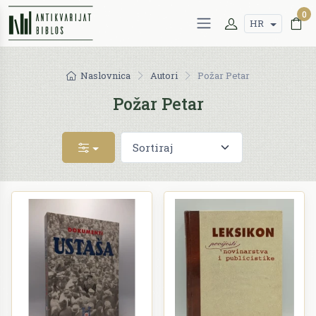
0
HR
Naslovnica
Autori
Požar Petar
Požar Petar