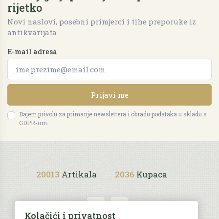
rijetko
Novi naslovi, posebni primjerci i tihe preporuke iz
antikvarijata.
E-mail adresa
Prijavi me
Dajem privolu za primanje newslettera i obradu podataka u skladu s
GDPR-om.
20013
Artikala
2036
Kupaca
Kolačići i privatnost