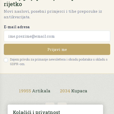
rijetko
Novi naslovi, posebni primjerci i tihe preporuke iz
antikvarijata.
E-mail adresa
Prijavi me
Dajem privolu za primanje newslettera i obradu podataka u skladu s
GDPR-om.
19955
Artikala
2034
Kupaca
Kolačići i privatnost