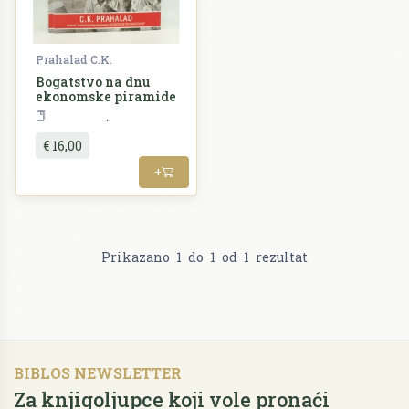
Prahalad C.K.
Bogatstvo na dnu
ekonomske piramide
Ekonomija
€ 16,00
+
Prikazano
1
do
1
od
1
rezultat
BIBLOS NEWSLETTER
Za knjigoljupce koji vole pronaći