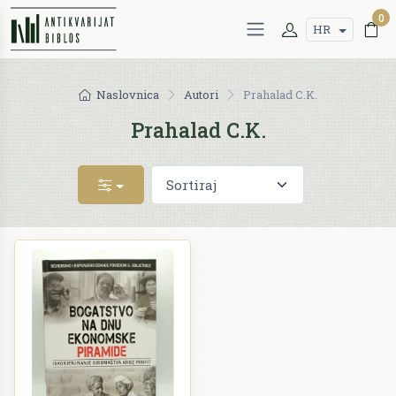
0
HR
Naslovnica
Autori
Prahalad C.K.
Prahalad C.K.