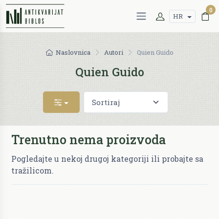
0
HR
Naslovnica
Autori
Quien Guido
Quien Guido
Trenutno nema proizvoda
Pogledajte u nekoj drugoj kategoriji ili probajte sa
tražilicom.