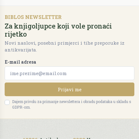
BIBLOS NEWSLETTER
Za knjigoljupce koji vole pronaći
rijetko
Novi naslovi, posebni primjerci i tihe preporuke iz
antikvarijata.
E-mail adresa
Prijavi me
Dajem privolu za primanje newslettera i obradu podataka u skladu s
GDPR-om.