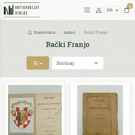
0
HR
Naslovnica
Autori
Rački Franjo
Rački Franjo