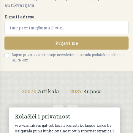
antikvarijata.
E-mail adresa
Prijavi me
Dajem privolu za primanje newslettera i obradu podataka u skladu s
GDPR-om.
20070
Artikala
2037
Kupaca
Kolačići i privatnost
www.antikvarijat-biblos.hr koristi kolačiće kako bi
osigurala punu funkcionalnost ovih Internet stranica i
Uvjeti kupnje