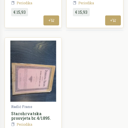
Periodika
Periodika
€ 15,93
€ 15,93
+
+
Radić Frano
Starohrvatska
prosvjeta br.4/1895.
Periodika