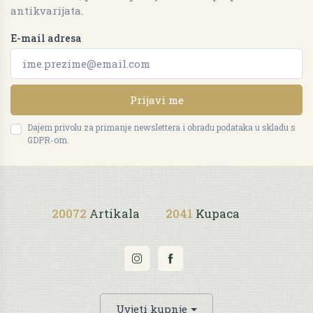
antikvarijata.
E-mail adresa
Prijavi me
Dajem privolu za primanje newslettera i obradu podataka u skladu s
GDPR-om.
20072
Artikala
2041
Kupaca
Uvjeti kupnje