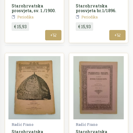
Starohrvatska
Starohrvatska
prosvjeta, sv. 1./1900.
prosvjeta br.1/1896.
Periodika
Periodika
€ 15,93
€ 15,93
+
+
Radić Frano
Radić Frano
Starohrvatska
Starohrvatska