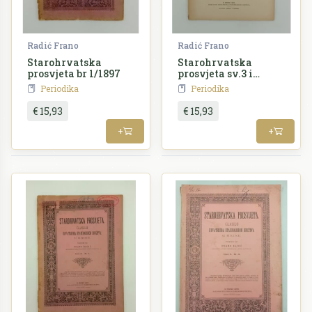
Radić Frano
Radić Frano
Starohrvatska
Starohrvatska
prosvjeta br 1/1897
prosvjeta sv.3 i
4/1901.
Periodika
Periodika
€ 15,93
€ 15,93
+
+