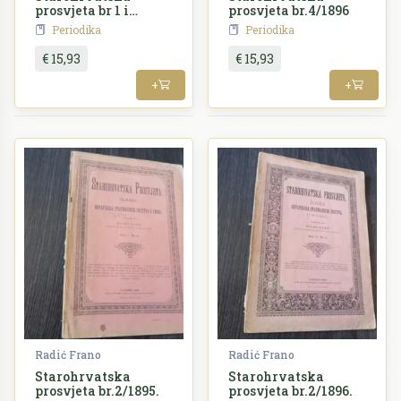
prosvjeta br 1 i
prosvjeta br.4/1896
2/1904
Periodika
Periodika
€ 15,93
€ 15,93
+
+
Radić Frano
Radić Frano
Starohrvatska
Starohrvatska
prosvjeta br.2/1895.
prosvjeta br.2/1896.