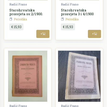
Radić Frano
Radić Frano
Starohrvatska
Starohrvatska
prosvjeta sv.2/1900.
prosvjeta 3 i 4/1900
Periodika
Periodika
€ 15,93
€ 15,93
+
+
Radić Frano
Radić Frano