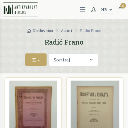
0
HR
Naslovnica
Autori
Radić Frano
Radić Frano