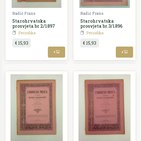
Radić Frano
Radić Frano
Starohrvatska
Starohrvatska
prosvjeta br 2/1897
prosvjeta br.3/1896
Periodika
Periodika
€ 15,93
€ 15,93
+
+