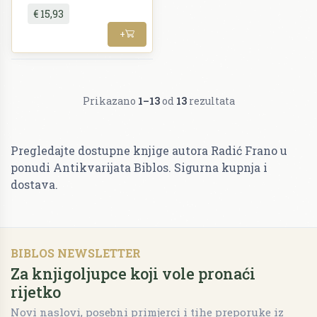
€ 15,93
+
Prikazano
1–13
od
13
rezultata
Pregledajte dostupne knjige autora Radić Frano u
ponudi Antikvarijata Biblos. Sigurna kupnja i
dostava.
BIBLOS NEWSLETTER
Za knjigoljupce koji vole pronaći
rijetko
Novi naslovi, posebni primjerci i tihe preporuke iz